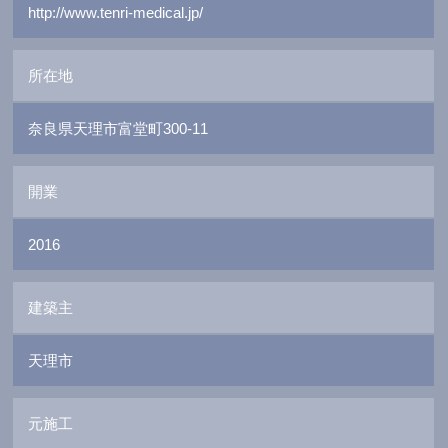
http://www.tenri-medical.jp/
所在地
奈良県天理市富堂町300-11
開業
2016
建築主
天理市
元施工