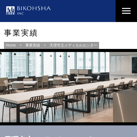
事業実績
Home
>
事業実績
> 天理市立メディカルセンター