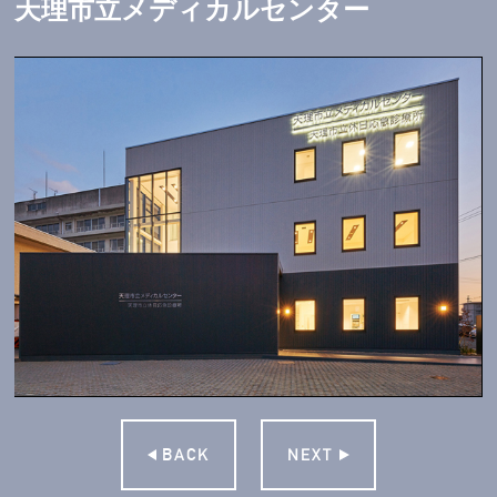
天理市立メディカルセンター
BACK
NEXT