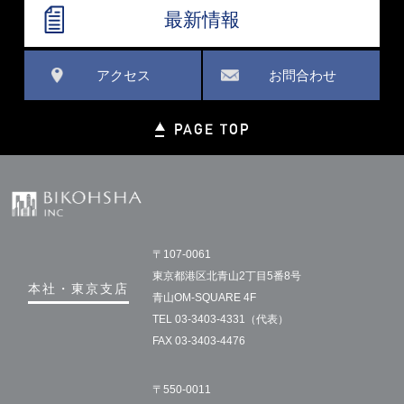
最新情報
アクセス
お問合わせ
PAGE TOP
〒107-0061
東京都港区北青山2丁目5番8号
本社・東京支店
青山OM-SQUARE 4F
TEL 03-3403-4331（代表）
FAX 03-3403-4476
〒550-0011