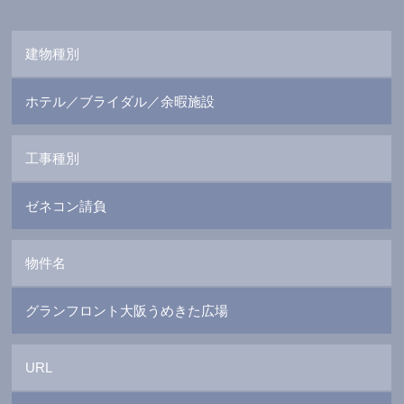
建物種別
ホテル／ブライダル／余暇施設
工事種別
ゼネコン請負
物件名
グランフロント大阪うめきた広場
URL