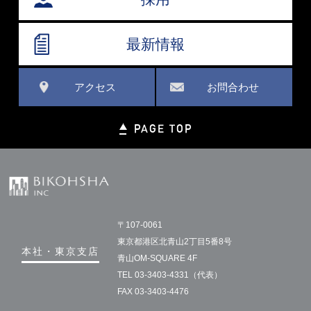
最新情報
アクセス
お問合わせ
PAGE TOP
〒107-0061
東京都港区北青山2丁目5番8号
本社・東京支店
青山OM-SQUARE 4F
TEL 03-3403-4331（代表）
FAX 03-3403-4476