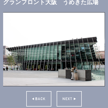
グランフロント大阪 うめきた広場
BACK
NEXT